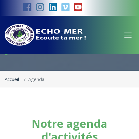
Agenda
Accueil
Agenda
Notre agenda
d'activités